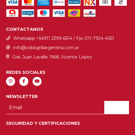
CONTACTANOS
Whatsapp +54911 2399-6614 / Fijo ‎011-7924-4361
info@cobbgrillargentina.com.ar
Gral. Juan Lavalle 1968, Vicente López
REDES SOCIALES
NEWSLETTER
SEGURIDAD Y CERTIFICACIONES