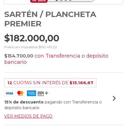
SARTÉN / PLANCHETA
PREMIER
$182.000,00
Precio sin impuestos
$150.413,22
con
Transferencia o depósito
$154.700,00
bancario
12
CUOTAS SIN INTERÉS DE
$15.166,67
15% de descuento
pagando con Transferencia o
depósito bancario
VER MEDIOS DE PAGO