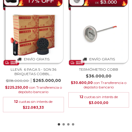
ENVÍO GRATIS
ENVÍO GRATIS
LLEVÁ 6 PAGA 5 - SON 36
TERMÓMETRO COBB
BRIQUETAS COBBL...
$36.000,00
$265.000,00
$318.000,00
$30.600,00
con
Transferencia o
depósito bancario
$225.250,00
con
Transferencia o
depósito bancario
12
cuotas sin interés de
12
cuotas sin interés de
$3.000,00
$22.083,33