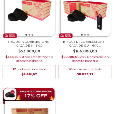
BRIQUETA COBBLESTONE -
BRIQUETA COBBLESTONE -
CAJA DE 6 = 3KG
CAJA DE 12U = 6KG...
$53.000,00
$106.000,00
$45.050,00
con
Transferencia o
$90.100,00
con
Transferencia o
depósito bancario
depósito bancario
12
cuotas sin interés de
12
cuotas sin interés de
$4.416,67
$8.833,33