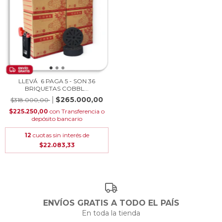
LLEVÁ 6 PAGA 5 - SON 36
BRIQUETAS COBBL...
$265.000,00
$318.000,00
$225.250,00
con
Transferencia o
depósito bancario
12
cuotas sin interés de
$22.083,33
ENVÍOS GRATIS A TODO EL PAÍS
En toda la tienda