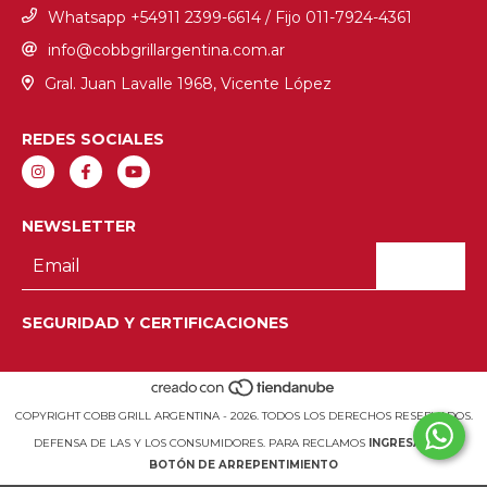
Whatsapp +54911 2399-6614 / Fijo ‎011-7924-4361
info@cobbgrillargentina.com.ar
Gral. Juan Lavalle 1968, Vicente López
REDES SOCIALES
NEWSLETTER
SEGURIDAD Y CERTIFICACIONES
COPYRIGHT COBB GRILL ARGENTINA - 2026. TODOS LOS DERECHOS RESERVADOS.
DEFENSA DE LAS Y LOS CONSUMIDORES. PARA RECLAMOS
INGRESÁ ACÁ.
BOTÓN DE ARREPENTIMIENTO