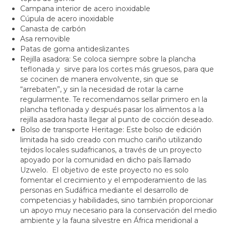
Campana interior de acero inoxidable
Cúpula de acero inoxidable
Canasta de carbón
Asa removible
Patas de goma antideslizantes
Rejilla asadora: Se coloca siempre sobre la plancha
teflonada y sirve para los cortes más gruesos, para que
se cocinen de manera envolvente, sin que se
“arrebaten”, y sin la necesidad de rotar la carne
regularmente. Te recomendamos sellar primero en la
plancha teflonada y después pasar los alimentos a la
rejilla asadora hasta llegar al punto de cocción deseado.
Bolso de transporte Heritage: Este bolso de edición
limitada ha sido creado con mucho cariño utilizando
tejidos locales sudafricanos, a través de un proyecto
apoyado por la comunidad en dicho país llamado
Uzwelo
. El objetivo de este proyecto no es solo
fomentar el crecimiento y el empoderamiento de las
personas en Sudáfrica mediante el desarrollo de
competencias y habilidades, sino también proporcionar
un apoyo muy necesario para la conservación del medio
ambiente y la fauna silvestre en África meridional a