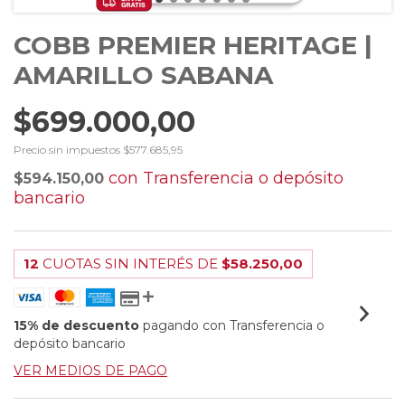
COBB PREMIER HERITAGE |
AMARILLO SABANA
$699.000,00
Precio sin impuestos
$577.685,95
con
Transferencia o depósito
$594.150,00
bancario
12
CUOTAS SIN INTERÉS DE
$58.250,00
15% de descuento
pagando con Transferencia o
depósito bancario
VER MEDIOS DE PAGO