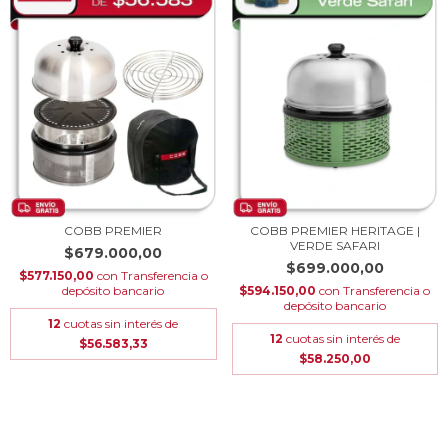
COBB PREMIER
COBB PREMIER HERITAGE |
VERDE SAFARI
$679.000,00
$699.000,00
$577.150,00
con
Transferencia o
depósito bancario
$594.150,00
con
Transferencia o
depósito bancario
12
cuotas sin interés de
12
cuotas sin interés de
$56.583,33
$58.250,00