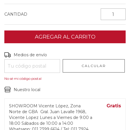
CANTIDAD
Entregas para el CP:
CAMBIAR CP
Medios de envío
CALCULAR
No sé mi código postal
Nuestro local
Gratis
SHOWROOM Vicente López, Zona
Norte de GBA
Gral. Juan Lavalle 1968,
Vicente Lopez Lunes a Viernes de 9:00 a
18:00 Sábados de 10:00 a 14:00
Whatsapp: 011 2399 6614 / Tel: 011 7924