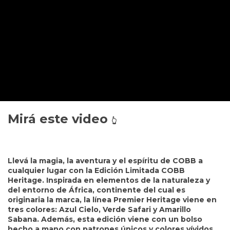
Mirá este video
👆
Llevá la magia, la aventura y el espíritu de COBB a
cualquier lugar con la Edición Limitada COBB
Heritage. Inspirada en elementos de la naturaleza y
del entorno de África, continente del cual es
originaria la marca, la línea Premier Heritage viene en
tres colores: Azul Cielo, Verde Safari y Amarillo
Sabana. Además, esta edición viene con un bolso
hecho a mano con patrones únicos y colores vívidos,