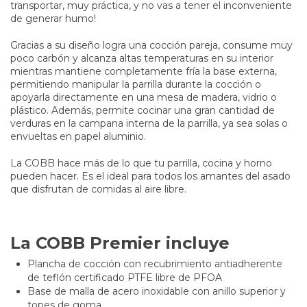
transportar, muy práctica, y no vas a tener el inconveniente
de generar humo!
Gracias a su diseño logra una cocción pareja, consume muy
poco carbón y alcanza altas temperaturas en su interior
mientras mantiene completamente fría la base externa,
permitiendo manipular la parrilla durante la cocción o
apoyarla directamente en una mesa de madera, vidrio o
plástico. Además, permite cocinar una gran cantidad de
verduras en la campana interna de la parrilla, ya sea solas o
envueltas en papel aluminio.
La COBB hace más de lo que tu parrilla, cocina y horno
pueden hacer.
Es el ideal para todos los amantes del asado
que disfrutan de comidas al aire libre.
La COBB Premier incluye
Plancha de cocción con recubrimiento antiadherente
de teflón certificado PTFE libre de PFOA
Base de malla de acero inoxidable con anillo superior y
topes de goma