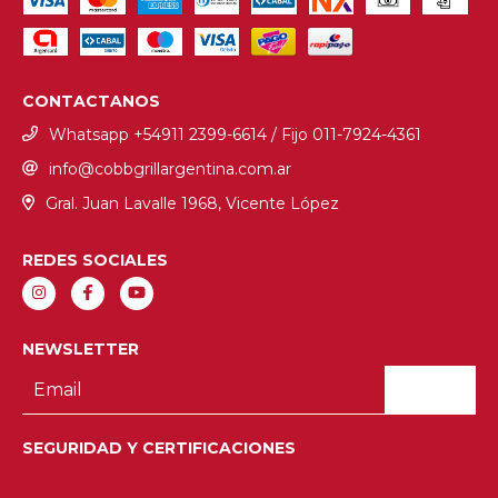
CONTACTANOS
Whatsapp +54911 2399-6614 / Fijo ‎011-7924-4361
info@cobbgrillargentina.com.ar
Gral. Juan Lavalle 1968, Vicente López
REDES SOCIALES
NEWSLETTER
SEGURIDAD Y CERTIFICACIONES