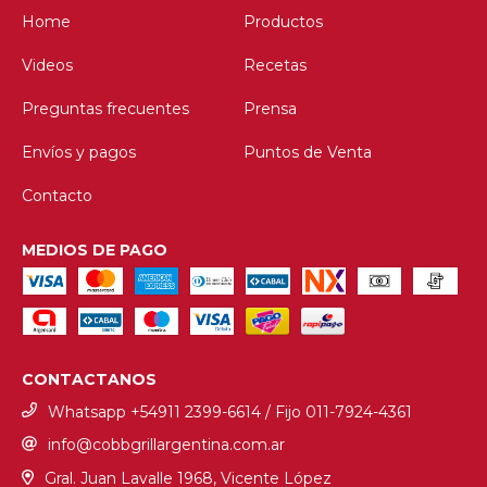
Home
Productos
Videos
Recetas
Preguntas frecuentes
Prensa
Envíos y pagos
Puntos de Venta
Contacto
MEDIOS DE PAGO
CONTACTANOS
Whatsapp +54911 2399-6614 / Fijo ‎011-7924-4361
info@cobbgrillargentina.com.ar
Gral. Juan Lavalle 1968, Vicente López