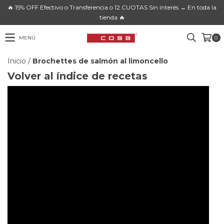
🔥 15% OFF Efectivo o Transferencia o 12 CUOTAS Sin interés → En toda la
tienda 🔥
MENÚ
0
Inicio
/
Brochettes de salmón al limoncello
Volver al índice de recetas