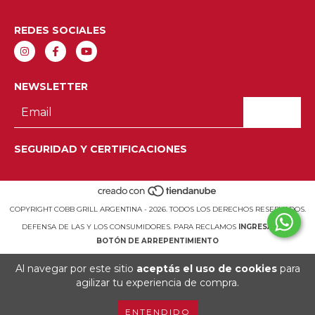
REDES SOCIALES
NEWSLETTER
SEGURIDAD Y CERTIFICACIONES
COPYRIGHT COBB GRILL ARGENTINA - 2026. TODOS LOS DERECHOS RESERVADOS.
DEFENSA DE LAS Y LOS CONSUMIDORES. PARA RECLAMOS
INGRESÁ ACÁ.
BOTÓN DE ARREPENTIMIENTO
Al navegar por este sitio
aceptás el uso de cookies
para
agilizar tu experiencia de compra.
ENTENDIDO